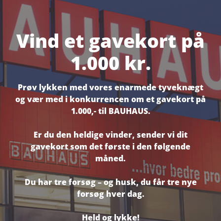
Vind et gavekort på
1.000 kr.
Prøv lykken med vores enarmede tyveknægt
og vær med i konkurrencen om et gavekort på
1.000,- til BAUHAUS.
Er du den heldige vinder, sender vi dit
gavekort som det første i den følgende
måned.
Du har tre forsøg – og husk, du får tre nye
forsøg hver dag.
Held og lykke!